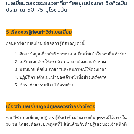
เบลเยี่ยมตลอดระยะเวลาที่อาศัยอยู่ในประเทศ ซึ่งคิดเป็น
ประมาณ 50-75
ยูโรต่อวัน
5
เรื่องควรรู้ก่อนทำวีซ่าเบลเยี่ยม
ก่อนทำวีซ่าเบลเยี่ยม มีข้อควรรู้ที่สำคัญ ดังนี้
ศึกษาข้อมูลเกี่ยวกับวีซ่าของเบลเยี่ยมให้เข้าใจก่อนยื่นคำร้อง
เตรียมเอกสารให้ครบถ้วนและถูกต้องตามกำหนด
นัดหมายเพื่อยื่นเอกสารและสัมภาษณ์ให้ตรงเวลา
ปฏิบัติตามคำแนะนำของเจ้าหน้าที่อย่างเคร่งครัด
ชำระค่าธรรมเนียมให้ครบถ้วน
เมื่อวีซ่าเบลเยี่ยมถูกปฏิเสธควรทำอย่างไรต่อ
หากวีซ่าเบลเยี่ยมถูกปฏิเสธ ผู้ยื่นคำร้องสามารถยื่นอุทธรณ์ได้ภายใน
30
วัน โดยจะต้องระบุเหตุผลที่ไม่เห็นด้วยกับคำปฏิเสธของเจ้าหน้าที่