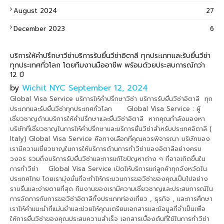
August 2024
27
December 2023
6
บริการให้คำปรึกษาวีซ่าบริการรับยื่นวีซ่าอิตาลี ทุกประเภทและรับยื่นวีซ่า
ทุกประเทศทั่วโลก โดยทีมงานมืออาชีพ พร้อมด้วยประสบการณ์กว่า
12 ปี
by
Wichit NYC
September 12, 2024
Global Visa Service บริการให้คำปรึกษาวีซ่า บริการรับยื่นวีซ่าอิตาลี ทุก
ประเภทและรับยื่นวีซ่าทุกประเทศทั่วโลก Global Visa Service : ผู้
เชี่ยวชาญด้านบริการให้คำปรึกษาและยื่นวีซ่าอิตาลี หากคุณกำลังมองหา
บริษัทที่เชี่ยวชาญในการให้คำปรึกษาและบริการยื่นวีซ่าสำหรับประเทศอิตาลี (
Italy) Global Visa Service คือทางเลือกที่คุณควรพิจารณา บริษัทของ
เรามีความเชี่ยวชาญในการให้บริการด้านการทำวีซ่าของอิตาลีอย่างครบ
วงจร รวมถึงบริการรับยื่นวีซ่าและการแก้ไขปัญหาต่าง ๆ ที่อาจเกิดขึ้นใน
การทำวีซ่า Global Visa Service เปิดให้บริการแก่ลูกค้าทุกจังหวัดใน
ประเทศไทย โดยเรามุ่งมั่นที่จะทำให้กระบวนการขอวีซ่าของคุณเป็นไปอย่าง
ราบรื่นและง่ายดายที่สุด ทีมงานของเรามีความเชี่ยวชาญและประสบการณ์ใน
การจัดการกับการขอวีซ่าอิตาลีทั้งประเภทท่องเที่ยว , ธุรกิจ , และการศึกษา
เราให้คำแนะนำที่แม่นยำและช่วยให้คุณเตรียมเอกสารและข้อมูลที่จำเป็นเพื่อ
ให้การยื่นวีซ่าของคุณประสบความสำเร็จ เอกสารเบื้องต้นที่ใช้ในการทำวีซ่า