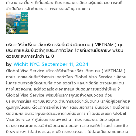
ทำงาน และอื่น ๆ ที่เกี่ยวข้อง ทีมงานของเรามีความรู้และประสบการณ์ที่
จำเป็นในการจัดทำเอกสาร ตรวจสอบข้อมูล และกระ...
บริการให้คำปรึกษาวีซ่าบริการรับยื่นวีซ่าเวียดนาม ( VIETNAM ) ทุก
ประเภทและรับยื่นวีซ่าทุกประเทศทั่วโลก โดยทีมงานมืออาชีพ พร้อม
ด้วยประสบการณ์กว่า 12 ปี
by
Wichit NYC
September 11, 2024
Global Visa Service บริการให้คำปรึกษาวีซ่า เวียดนาม ( VIETNAM )
ทุกประเภทและรับยื่นวีซ่าทุกประเทศทั่วโลก Global Visa Service : ผู้ช่วย
ในการเดินทางสู่เวียดนามที่สะดวก รวดเร็ว และน่าเชื่อถือ วางแผนจะเดิน
ทางไปเวียดนาม แต่กังวลเรื่องเอกสารและขั้นตอนการขอวีซ่าใช่ไหม ?
Global Visa Service พร้อมให้บริการคุณอย่างครบวงจร ด้วย
ประสบการณ์และความเชี่ยวชาญด้านการขอวีซ่าเวียดนาม เราคือผู้ช่วยที่คอย
ดูแลทุกขั้นตอน ตั้งแต่การให้คำปรึกษา เตรียมเอกสาร ยื่นขอวีซ่า จนถึงการ
ติดตามผล จนกว่าคุณจะได้รับวีซ่าตามที่ต้องการ ทำไมต้องเลือก Global
Visa Service ? ผู้เชี่ยวชาญเฉพาะด้าน : ทีมงานของเรามีความรู้และ
ประสบการณ์ในการขอวีซ่าเวียดนามโดยเฉพาะ สามารถให้คำแนะนำและแก้ไข
ปัญหาต่างๆ ได้อย่างตรงจุด บริการครบวงจร : ไม่ต้องเสียเวลาและความ