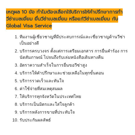
เหตุผล
10
ข้อ ทำไมต้องเลือกใช้บริการให้คำปรึกษาการทำ
วีซ่าเบลเยี่ยม ยื่นวีซ่าเบลเยี่ยม หรือแก้วีซ่าเบลเยี่ยม กับ
Global Visa Service
ทีมงานผู้เชี่ยวชาญที่มีประสบการณ์และเชี่ยวชาญด้านวีซ่า
เป็นอย่างดี
บริการครบวงจร ตั้งแต่การเตรียมเอกสาร การยื่นคำร้อง การ
นัดสัมภาษณ์ ไปจนถึงรับเล่มหนังสือเดินทางคืน
อัตราความสำเร็จในการยื่นขอวีซ่าสูง
บริการให้คำปรึกษาและช่วยเหลือในทุกขั้นตอน
บริการรวดเร็วและทันใจ
ค่าใช้จ่ายที่สมเหตุสมผล
ให้บริการทุกจังหวัดในประเทศไทย
บริการเป็นมิตรและใส่ใจลูกค้า
บริการหลังการขายที่ประทับใจ
รับประกันผลลัพธ์