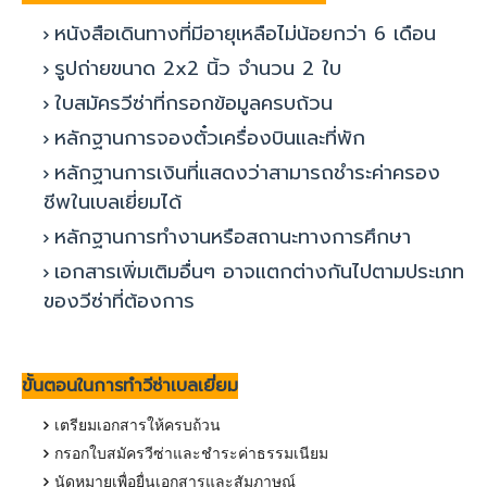
หนังสือเดินทางที่มีอายุเหลือไม่น้อยกว่า
6
เดือน
รูปถ่ายขนาด
2x2
นิ้ว จำนวน
2
ใบ
ใบสมัครวีซ่าที่กรอกข้อมูลครบถ้วน
หลักฐานการจองตั๋วเครื่องบินและที่พัก
หลักฐานการเงินที่แสดงว่าสามารถชำระค่าครอง
ชีพในเบลเยี่ยมได้
หลักฐานการทำงานหรือสถานะทางการศึกษา
เอกสารเพิ่มเติมอื่นๆ อาจแตกต่างกันไปตามประเภท
ของวีซ่าที่ต้องการ
ขั้นตอนในการทำวีซ่าเบลเยี่ยม
เตรียมเอกสารให้ครบถ้วน
กรอกใบสมัครวีซ่าและชำระค่าธรรมเนียม
นัดหมายเพื่อยื่นเอกสารและสัมภาษณ์