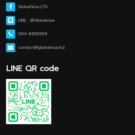
GlobalVisa.LTD
LINE : @Globalvisa
094-8958999
contact@globalvisa.ltd
LINE QR code